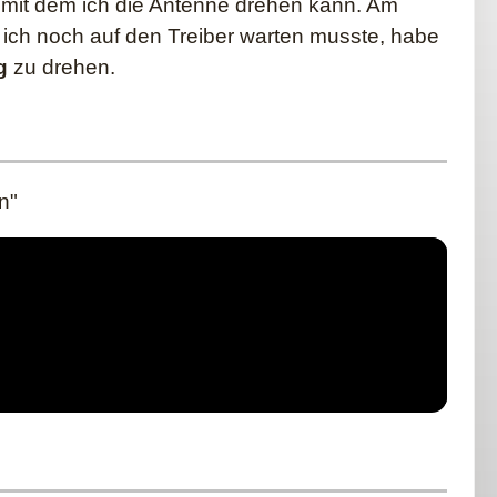
 mit dem ich die Antenne drehen kann. Am
a ich noch auf den Treiber warten musste, habe
g
zu drehen.
n"