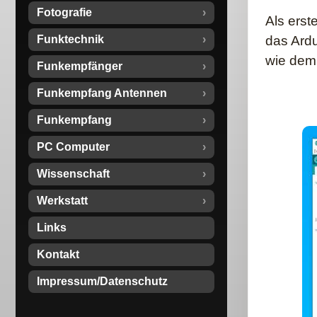
Fotografie
Als erst
Funktechnik
das Ardu
wie dem
Funkempfänger
Funkempfang Antennen
Funkempfang
PC Computer
Wissenschaft
Werkstatt
Links
Kontakt
Impressum/Datenschutz