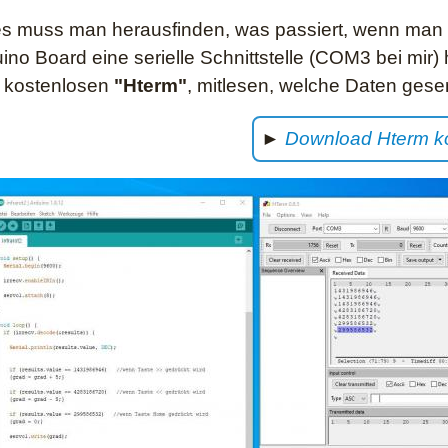
es muss man herausfinden, was passiert, wenn man 
ino Board eine serielle Schnittstelle (COM3 bei mir
 kostenlosen
"Hterm"
, mitlesen, welche Daten ges
►
Download Hterm k