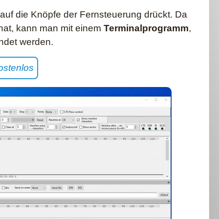
auf die Knöpfe der Fernsteuerung drückt. Da
) hat, kann man mit einem
Terminalprogramm
,
endet werden.
ostenlos