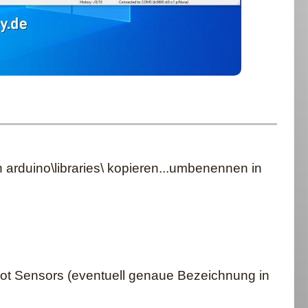
 arduino\libraries\ kopieren...umbenennen in
rot Sensors (eventuell genaue Bezeichnung in