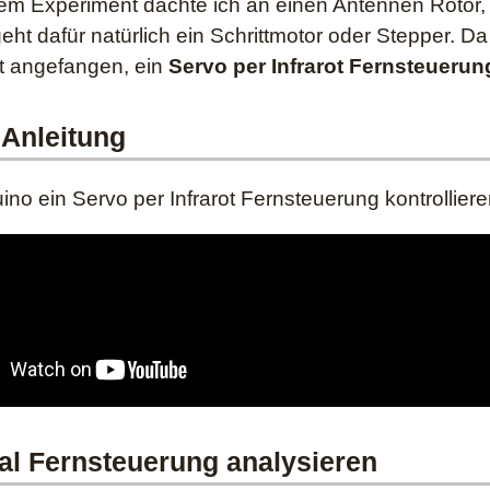
em Experiment dachte ich an einen Antennen Rotor,
eht dafür natürlich ein Schrittmotor oder Stepper. D
t angefangen, ein
Servo per Infrarot Fernsteuerun
 Anleitung
uino ein Servo per Infrarot Fernsteuerung kontrolliere
al Fernsteuerung analysieren