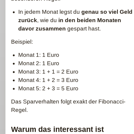
In jedem Monat legst du
genau so viel Geld
zurück
, wie du
in den beiden Monaten
davor zusammen
gespart hast.
Beispiel:
Monat 1: 1 Euro
Monat 2: 1 Euro
Monat 3: 1 + 1 = 2 Euro
Monat 4: 1 + 2 = 3 Euro
Monat 5: 2 + 3 = 5 Euro
Das Sparverhalten folgt exakt der Fibonacci-
Regel.
Warum das interessant ist