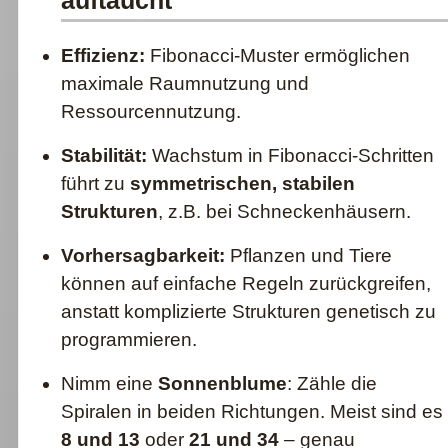
auftaucht
Effizienz:
Fibonacci-Muster ermöglichen
maximale Raumnutzung und
Ressourcennutzung.
Stabilität:
Wachstum in Fibonacci-Schritten
führt zu
symmetrischen, stabilen
Strukturen
, z.B. bei Schneckenhäusern.
Vorhersagbarkeit:
Pflanzen und Tiere
können auf einfache Regeln zurückgreifen,
anstatt komplizierte Strukturen genetisch zu
programmieren.
Nimm eine
Sonnenblume
: Zähle die
Spiralen in beiden Richtungen. Meist sind es
8 und 13
oder
21 und 34
– genau