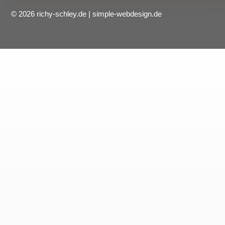
© 2026 richy-schley.de | simple-webdesign.de