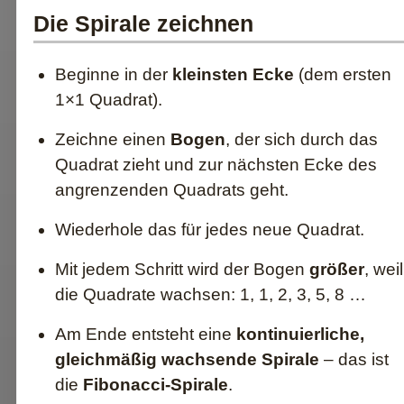
Die Spirale zeichnen
Beginne in der
kleinsten Ecke
(dem ersten
1×1 Quadrat).
Zeichne einen
Bogen
, der sich durch das
Quadrat zieht und zur nächsten Ecke des
angrenzenden Quadrats geht.
Wiederhole das für jedes neue Quadrat.
Mit jedem Schritt wird der Bogen
größer
, weil
die Quadrate wachsen: 1, 1, 2, 3, 5, 8 …
Am Ende entsteht eine
kontinuierliche,
gleichmäßig wachsende Spirale
– das ist
die
Fibonacci-Spirale
.