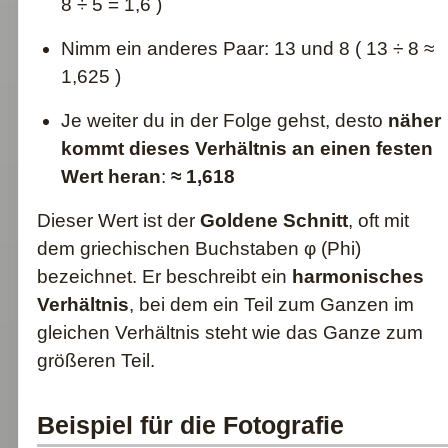
8 ÷ 5 = 1,6 )
Nimm ein anderes Paar: 13 und 8 ( 13 ÷ 8 ≈
1,625 )
Je weiter du in der Folge gehst, desto
näher
kommt dieses Verhältnis an einen festen
Wert heran
:
≈ 1,618
Dieser Wert ist der
Goldene Schnitt
, oft mit
dem griechischen Buchstaben φ (Phi)
bezeichnet. Er beschreibt ein
harmonisches
Verhältnis
, bei dem ein Teil zum Ganzen im
gleichen Verhältnis steht wie das Ganze zum
größeren Teil.
Beispiel für die Fotografie