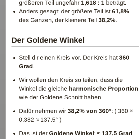
größeren Teil ungefähr
1,618 : 1
beträgt.
Anders gesagt: der größere Teil ist
61,8%
des Ganzen, der kleinere Teil
38,2%
.
Der Goldene Winkel
Stell dir einen Kreis vor. Der Kreis hat
360
Grad
.
Wir wollen den Kreis so teilen, dass die
Winkel die gleiche
harmonische Proportion
wie der Goldene Schnitt haben.
Dafür nehmen wir
38,2% von 360°
: ( 360 ×
0,382 ≈ 137,5° )
Das ist der
Goldene Winkel
:
≈ 137,5 Grad