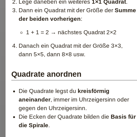
Lege daneben ein weiteres
1×1 Quadrat
.
Dann ein Quadrat mit der Größe der
Summe
der beiden vorherigen
:
1 + 1 = 2 → nächstes Quadrat 2×2
Danach ein Quadrat mit der Größe 3×3,
dann 5×5, dann 8×8 usw.
Quadrate anordnen
Die Quadrate legst du
kreisförmig
aneinander
, immer im Uhrzeigersinn oder
gegen den Uhrzeigersinn.
Die Ecken der Quadrate bilden die
Basis für
die Spirale
.