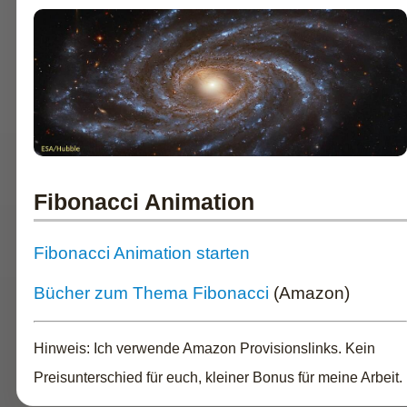
Fibonacci Animation
Fibonacci Animation starten
Bücher zum Thema Fibonacci
(Amazon)
Hinweis: Ich verwende Amazon Provisionslinks. Kein
Preisunterschied für euch, kleiner Bonus für meine Arbeit.