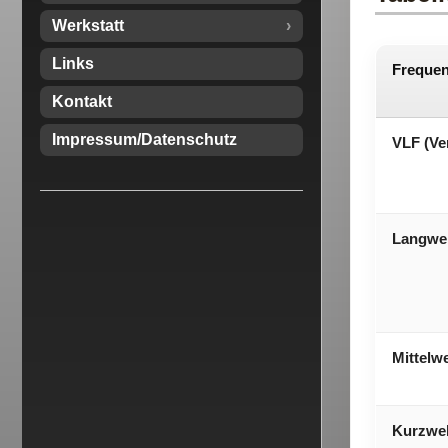
Werkstatt
Links
Frequen
Kontakt
Impressum/Datenschutz
VLF (Ve
Langwel
Mittelwe
Kurzwel