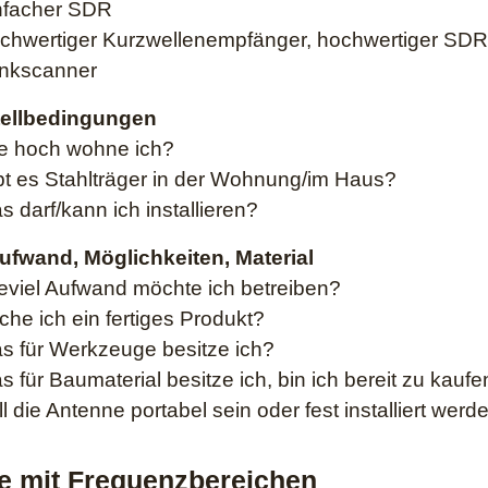
nfacher SDR
chwertiger Kurzwellenempfänger, hochwertiger SDR
nkscanner
tellbedingungen
e hoch wohne ich?
bt es Stahlträger in der Wohnung/im Haus?
s darf/kann ich installieren?
fwand, Möglichkeiten, Material
eviel Aufwand möchte ich betreiben?
che ich ein fertiges Produkt?
s für Werkzeuge besitze ich?
s für Baumaterial besitze ich, bin ich bereit zu kauf
l die Antenne portabel sein oder fest installiert werd
le mit Frequenzbereichen