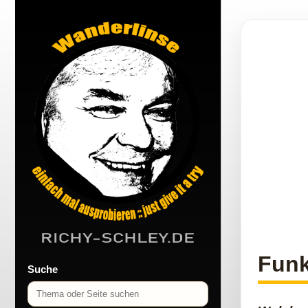
Fun
Suche