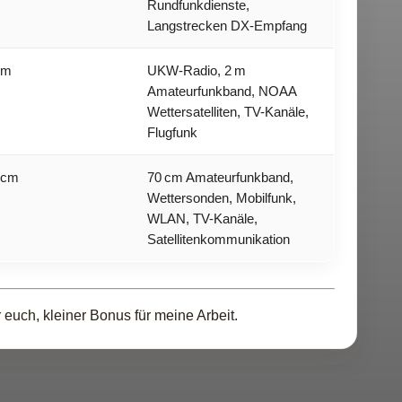
Rundfunkdienste,
Langstrecken DX‑Empfang
 m
UKW-Radio, 2 m
Amateurfunkband, NOAA
Wettersatelliten, TV-Kanäle,
Flugfunk
 cm
70 cm Amateurfunkband,
Wettersonden, Mobilfunk,
WLAN, TV-Kanäle,
Satellitenkommunikation
euch, kleiner Bonus für meine Arbeit.